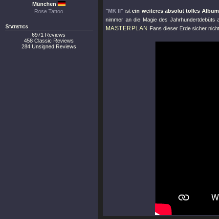
München
"MK II"
ist
ein weiteres absolut tolles Album
Rose Tattoo
nimmer an die Magie des Jahrhundertdebüts 
Statistics
MASTERPLAN
Fans dieser Erde sicher nicht
6971 Reviews
458 Classic Reviews
284 Unsigned Reviews