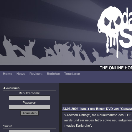
Home
News
Reviews
Berichte
Tourdaten
Anmeldung
Benutzername
Passwort
23.06.2004: Inhalt der Bonus DVD von "Crown
"Crowned Unholy", die Neuaufnahme des THE 
wurde und ein neues Intro sowie neu aufgen
Invades Karlsruhe".
Suche