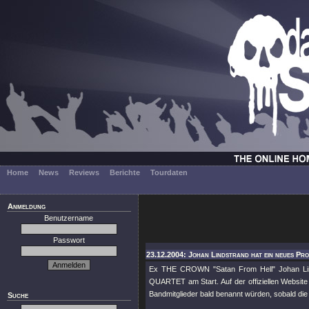
Home
News
Reviews
Berichte
Tourdaten
Anmeldung
Benutzername
Passwort
23.12.2004: Johan Lindstrand hat ein neues Pr
Ex THE CROWN "Satan From Hell" Johan L
QUARTET am Start. Auf der offiziellen Website 
Bandmitglieder bald benannt würden, sobald die
Suche