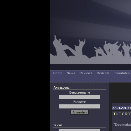
Home
News
Reviews
Berichte
Tourdaten
Anmeldung
Benutzername
Passwort
27.01.2011: 
THE CR
"Doomsday
Suche