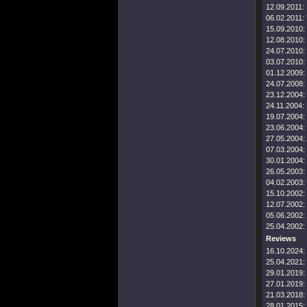
12.09.2011:
06.02.2011:
15.09.2010:
12.08.2010:
24.07.2010:
03.07.2010:
01.12.2009:
24.07.2008:
23.12.2004:
24.11.2004:
19.07.2004:
23.06.2004:
27.05.2004:
07.03.2004:
30.01.2004:
26.05.2003:
04.02.2003:
15.10.2002:
12.07.2002:
05.06.2002:
25.04.2002:
Reviews
16.10.2024:
25.04.2021:
29.01.2019:
27.01.2019:
21.03.2018:
28.01.2015: