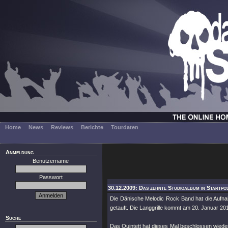
Home
News
Reviews
Berichte
Tourdaten
Anmeldung
Benutzername
Passwort
30.12.2009: Das zehnte Studioalbum in Startpos
Die Dänische Melodic Rock Band hat die Aufn
getauft. Die Langgrille kommt am 20. Januar 20
Suche
Das Quintett hat dieses Mal beschlossen wiede