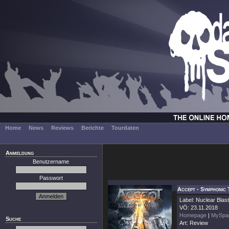
Home
News
Reviews
Berichte
Tourdaten
Anmeldung
Benutzername
Passwort
Accept - Symphonic 
Label: Nuclear Blast
VÖ: 23.11.2018
Homepage
|
MySpa
Suche
Art: Review