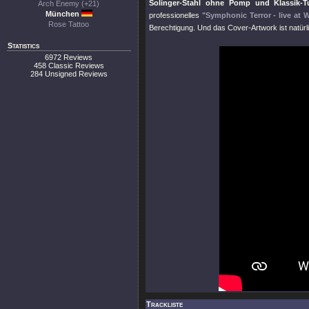
Solinger-Stahl ohne Pomp und Klassik-Tu
Arch Enemy (+21)
München
professionelles
"Symphonic Terror - live at 
Rose Tattoo
Berechtigung. Und das Cover-Artwork ist natürli
Statistics
6972 Reviews
458 Classic Reviews
284 Unsigned Reviews
Trackliste