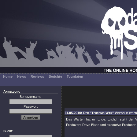
Home
News
Reviews
Berichte
Tourdaten
Anmeldung
Benutzername
Passwort
11.05.2010: Der "Teutonic War" Videoclip ist en
Das Warten hat ein Ende. Endlich steht der 
Produzent Dave Blass und executive Producer 
Suche