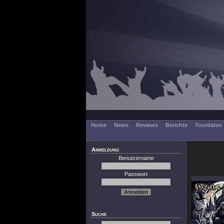
Home
News
Reviews
Berichte
Tourdaten
Anmeldung
Benutzername
Passwort
Suche