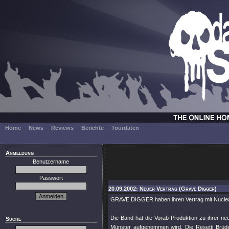
Home
News
Reviews
Berichte
Tourdaten
Anmeldung
Benutzername
Passwort
20.09.2002: Neuer Vertrag (Grave Digger)
GRAVE DIGGER haben ihren Vertrag mit Nuclear 
Die Band hat die Vorab-Produktion zu ihrer ne
Suche
Münster aufgenommen wird. Die Resetti Brü