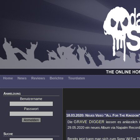
Home
News
Reviews
Berichte
Tourdaten
Anmeldung
Benutzername
Passwort
18.03.2020: Neues Video "All For The Kingdom"
GRAVE DIGGER
Die
lassen es anlässlich 
29.05.2020 ein neues Album via Napalm Record
Suche
Bereits jetzt kann man sich zum Song 'All For 