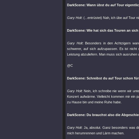
DarkScene: Wann übst du auf Tour eigentli
Gary Holt
: (...entrüstet) Nah, ich übe auf Tour 
DarkScene: Wie hat sich das Touren an sich
Gary Holt
: Besonders in den Achtzigern waren
schwerer, auf sich aufzupassen. Es ist nicht
Leistung abzuliefern. Man muss sich ausruhen u
@C
DarkScene: Schreibst du auf Tour schon fü
Gary Holt
: Nein, ich schreibe nie wenn wir unt
Konzert aufwärme. Vielleicht kommen mir ein p
zu Hause bin und meine Ruhe habe.
DarkScene: Du brauchst also die Abgeschie
Gary Holt
: Ja, absolut. Ganz besonders was di
mich herumrennen und Lärm machen.