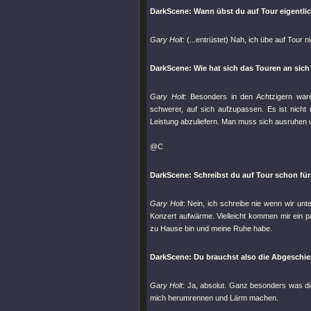
DarkScene: Wann übst du auf Tour eigentli
Gary Holt
: (...entrüstet) Nah, ich übe auf Tour 
DarkScene: Wie hat sich das Touren an sich
Gary Holt
: Besonders in den Achtzigern waren
schwerer, auf sich aufzupassen. Es ist nicht
Leistung abzuliefern. Man muss sich ausruhen u
@C
DarkScene: Schreibst du auf Tour schon fü
Gary Holt
: Nein, ich schreibe nie wenn wir unt
Konzert aufwärme. Vielleicht kommen mir ein p
zu Hause bin und meine Ruhe habe.
DarkScene: Du brauchst also die Abgeschie
Gary Holt
: Ja, absolut. Ganz besonders was di
mich herumrennen und Lärm machen.