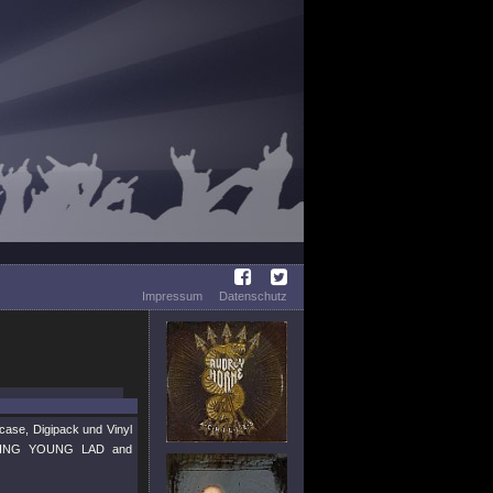
Impressum
Datenschutz
ase, Digipack und Vinyl
PPING YOUNG LAD and