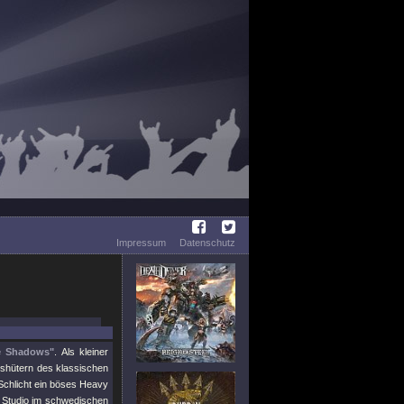
Impressum
Datenschutz
e Shadows"
. Als kleiner
lshütern des klassischen
 Schlicht ein böses Heavy
e Studio im schwedischen