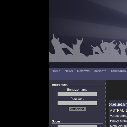
Home
News
Reviews
Berichte
Tourdaten
Anmeldung
Benutzername
Passwort
04.06.2014:
ASTRAL 
Vorgeschmac
Heavy Meta
Suche
Metal Album