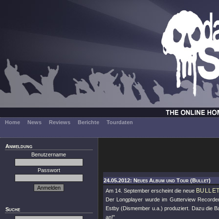
Home
News
Reviews
Berichte
Tourdaten
Anmeldung
Benutzername
Passwort
24.05.2012: Neues Album und Tour (Bullet)
BULLE
Am 14. September erscheint die neue
Der Longplayer wurde im Gutterview Recorde
Estby (Dismember u.a.) produziert. Dazu die Ban
Suche
an!"