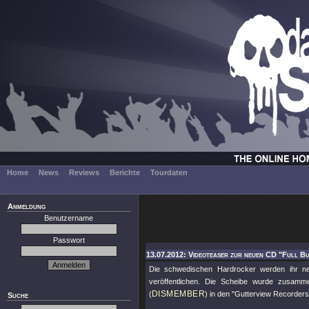
Home
News
Reviews
Berichte
Tourdaten
Anmeldung
Benutzername
Passwort
13.07.2012: Videoteaser zur neuen CD "Full Bu
Die schwedischen Hardrocker werden ihr 
veröffentlichen. Die Scheibe wurde zusam
DISMEMBER
(
) in den "Gutterview Recorde
Suche