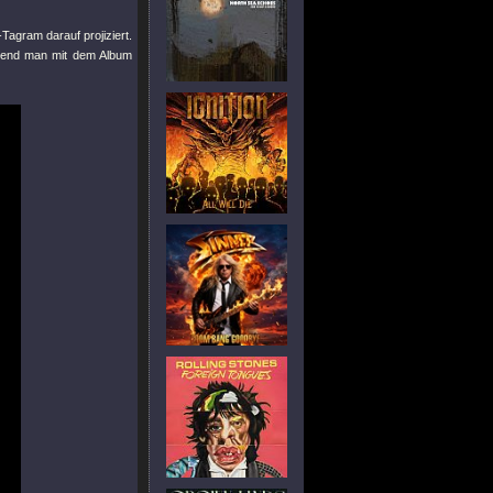
Tagram darauf projiziert.
hrend man mit dem Album