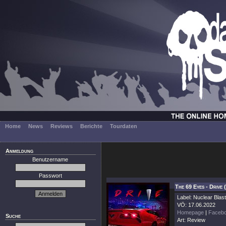
Home
News
Reviews
Berichte
Tourdaten
Anmeldung
Benutzername
Passwort
The 69 Eyes - Drive 
Label: Nuclear Blast
VÖ: 17.06.2022
Homepage
|
Faceb
Suche
Art: Review