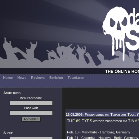
Home
News
Reviews
Berichte
Tourdaten
Anmeldung
Benutzername
Passwort
15.08.2008: Finnen gehen mit Tiamat auf Tour. (
THE 69 EYES
TIAM
werden zusammen mit
Feb. 10 - Markthalle - Hamburg, Germany
Suche
Feb. 11 - Columbia - Huxleys - Berlin, Germany