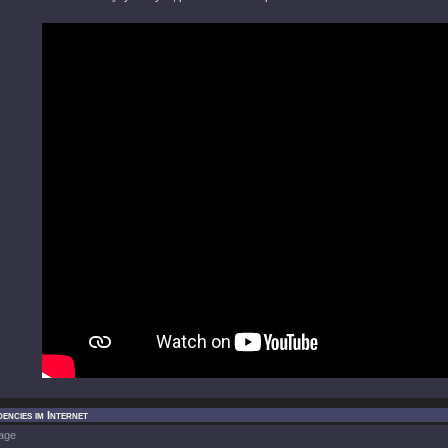
encies im Internet
age