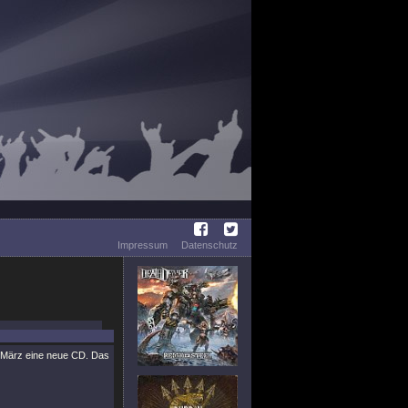
Impressum
Datenschutz
. März eine neue CD. Das