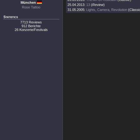
München
25.04.2013:
13
(
Review
)
Rose Tattoo
31.05.2005:
Lights, Camera, Revolution
(
Classi
Statistics
7713 Reviews
912 Berichte
26 Konzerte/Festivals