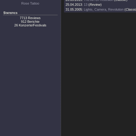
Rose Tattoo
25.04.2013:
13
(
Review
)
31.05.2005:
Lights, Camera, Revolution
(
Classi
Statistics
7713 Reviews
912 Berichte
26 Konzerte/Festivals