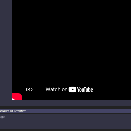
encies im Internet
age