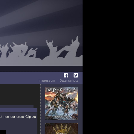
Impressum
Datenschutz
ei nun der erste Clip zu