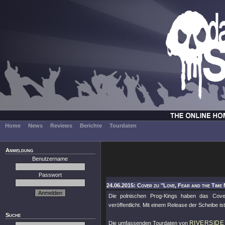
Home
News
Reviews
Berichte
Tourdaten
Anmeldung
Benutzername
Passwort
24.06.2015: Cover zu "Love, Fear and the Time 
Die polnischen Prog-Kings haben das Cov
veröffentlicht. Mit einem Release der Scheibe 
Suche
RIVERSIDE
Die umfassenden Tourdaten von