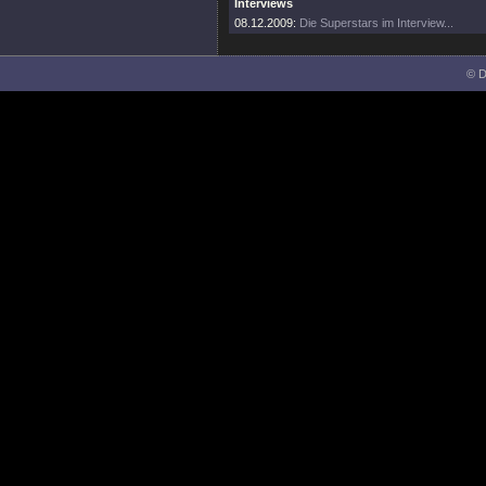
Interviews
08.12.2009:
Die Superstars im Interview...
© D