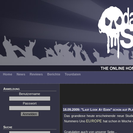
Home
News
Reviews
Berichte
Tourdaten
Anmeldung
Benutzername
Passwort
18.09.2009: "Last Look At Eden" schon auf Pla
Das grandiose heute erscheinende neue Stud
EUROPE
Nummero Uno
hat schon in Woche 
Suche
Gratulation auch von unserer Seite...