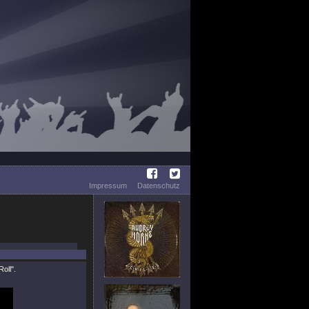
Impressum
Datenschutz
oll"
.