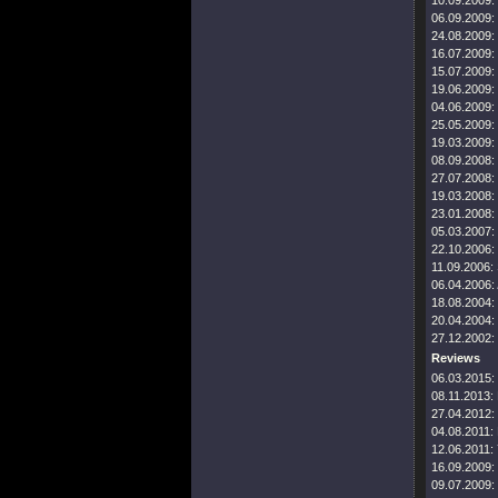
10.09.2009:
06.09.2009:
24.08.2009:
16.07.2009:
15.07.2009:
19.06.2009:
04.06.2009:
25.05.2009:
19.03.2009:
08.09.2008:
27.07.2008:
19.03.2008:
23.01.2008:
05.03.2007:
22.10.2006:
11.09.2006:
06.04.2006:
18.08.2004:
20.04.2004:
27.12.2002:
Reviews
06.03.2015:
08.11.2013:
27.04.2012:
04.08.2011:
12.06.2011:
16.09.2009:
09.07.2009: