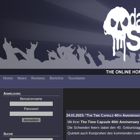
Home
News
Reviews
Berichte
Tourdaten
Anmeldung
Benutzername
Passwort
24.01.2023: "The Time Capsule 40th Anniversar
Mit ihrer
The Time Capsule 40th Anniversary
Die Schweden feiern dabei den 40. Geburtstag
Quintett auch Kostproben des kommenden zwölft
Suche