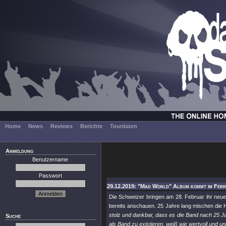
Home
News
Reviews
Berichte
Tourdaten
Anmeldung
Benutzername
Passwort
29.12.2019: "Mad World" Album kommt im Feb
Die Schweizer bringen am 28. Februar ihr ne
bereits anschauen. 25 Jahre lang mischen die
stolz und dankbar, dass es die Band nach 25 Jah
Suche
als Band zu existieren, weiß wie wertvoll und un