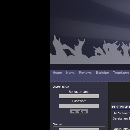
Home
News
Reviews
Berichte
Tourdaten
Anmeldung
Benutzername
Passwort
13.08.2004:
Die Schweiz
Bereits am 
Suche
Quelle: http