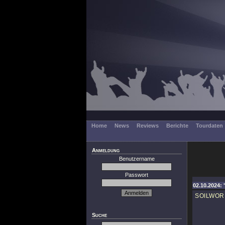
Home
News
Reviews
Berichte
Tourdaten
Anmeldung
Benutzername
Passwort
02.10.2024: 
SOILWOR
Suche