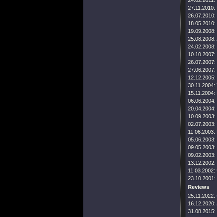
24.02.2011:
27.11.2010:
26.07.2010:
18.05.2010:
19.09.2008:
25.08.2008:
24.02.2008:
10.10.2007:
26.07.2007:
27.06.2007:
12.12.2005:
30.11.2004:
15.11.2004:
06.06.2004:
20.04.2004:
10.09.2003:
02.07.2003:
11.06.2003:
05.06.2003:
09.05.2003:
09.02.2003:
13.12.2002:
11.03.2002:
23.10.2001:
Reviews
25.11.2022:
16.12.2020:
31.08.2015: