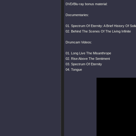
DVD/Blu-ray bonus material:
Documentaries:
01. Spectrum Of Eternity: A Brief History Of Soi
02. Behind The Scenes Of The Living Infinite
Drumcam Videos:
01. Long Live The Misanthrope
02. Rise Above The Sentiment
03. Spectrum Of Eternity
04. Tongue