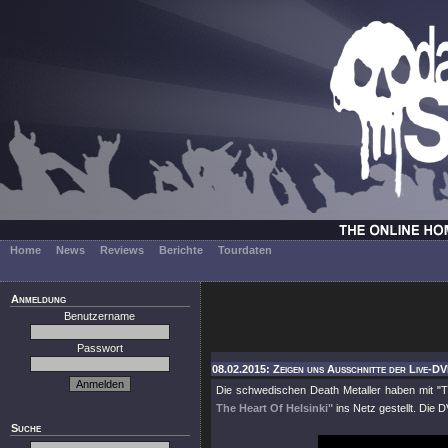
Home
News
Reviews
Berichte
Tourdaten
Anmeldung
Benutzername
Passwort
08.02.2015: Zeigen uns Ausschnitte der Live-D
Die schwedischen Death Metaller haben mit "
The Heart Of Helsinki"
ins Netz gestellt. Die
Suche