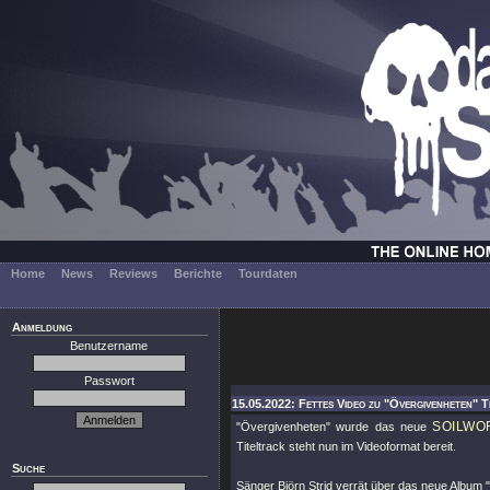
Home
News
Reviews
Berichte
Tourdaten
Anmeldung
Benutzername
Passwort
15.05.2022: Fettes Video zu "Övergivenheten" T
SOILWO
"Övergivenheten"
wurde das neue
Titeltrack steht nun im Videoformat bereit.
Suche
Sänger Björn Strid verrät über das neue Album 