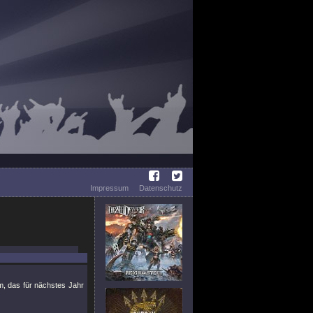
Impressum
Datenschutz
m, das für nächstes Jahr