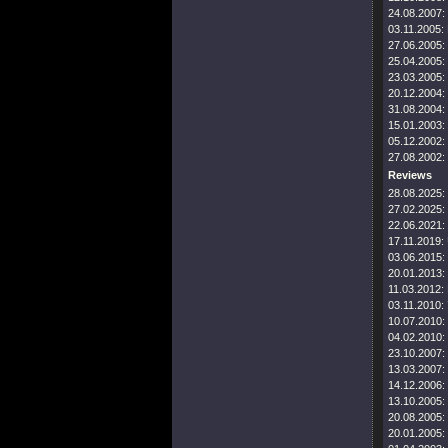
24.08.2007:
03.11.2005:
27.06.2005:
25.04.2005:
23.03.2005:
20.12.2004:
31.08.2004:
15.01.2003:
05.12.2002:
27.08.2002:
Reviews
28.08.2025:
27.02.2025:
22.06.2021:
17.11.2019:
03.06.2015:
20.01.2013:
11.03.2012:
03.11.2010:
10.07.2010:
04.02.2010:
23.10.2007:
13.03.2007:
14.12.2006:
13.10.2005:
20.08.2005:
20.01.2005: