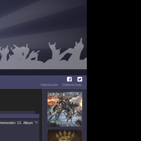
Impressum
Datenschutz
cheinenden 13. Album
"7