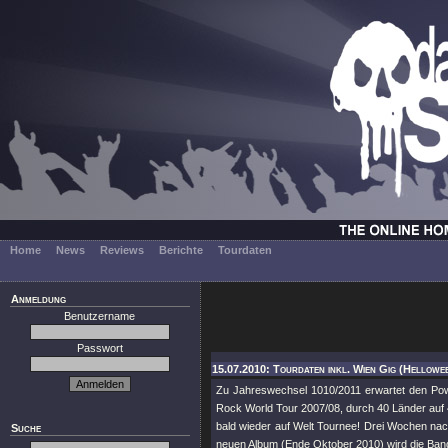
Home
News
Reviews
Berichte
Tourdaten
Anmeldung
Benutzername
Passwort
15.07.2010: Tourdaten inkl. Wien Gig (Hellowe
Zu Jahreswechsel 1010/2011 erwartet den Pow
Rock World Tour 2007/08, durch 40 Länder auf
bald wieder auf Welt Tournee! Drei Wochen nac
Suche
neuen Album (Ende Oktober 2010) wird die Band