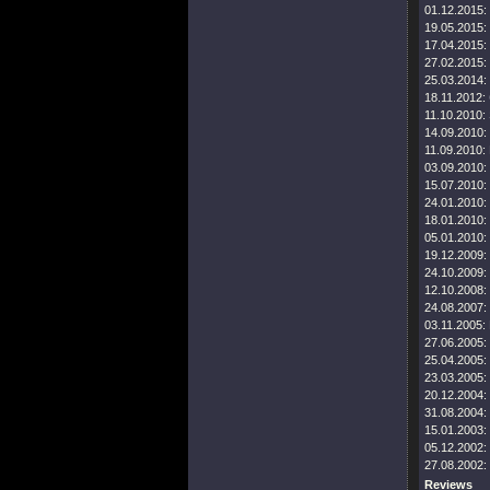
01.12.2015:
19.05.2015:
17.04.2015:
27.02.2015:
25.03.2014:
18.11.2012:
11.10.2010:
14.09.2010:
11.09.2010:
03.09.2010:
15.07.2010:
24.01.2010:
18.01.2010:
05.01.2010:
19.12.2009:
24.10.2009:
12.10.2008:
24.08.2007:
03.11.2005:
27.06.2005:
25.04.2005:
23.03.2005:
20.12.2004:
31.08.2004:
15.01.2003:
05.12.2002:
27.08.2002:
Reviews