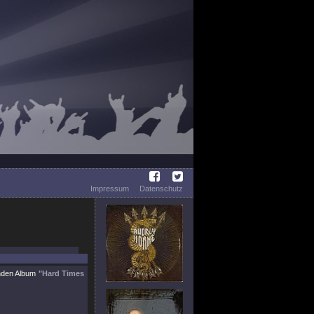
Impressum
Datenschutz
nden Album
"Hard Times