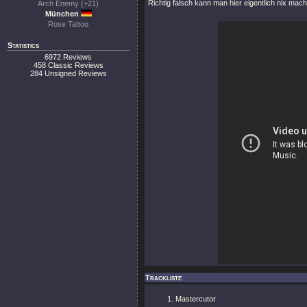
Richtig falsch kann man hier eigentlich nix mac
Arch Enemy (+21)
München
Rose Tattoo
Statistics
6972 Reviews
458 Classic Reviews
284 Unsigned Reviews
Trackliste
Mastercutor