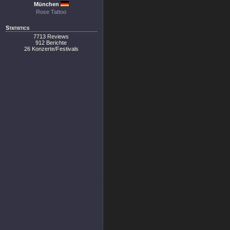
München
Rose Tattoo
Statistics
7713 Reviews
912 Berichte
26 Konzerte/Festivals