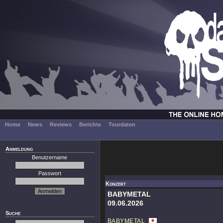
Home
News
Reviews
Berichte
Tourdaten
Anmeldung
Benutzername
Passwort
Konzert
BABYMETAL
09.06.2026
Suche
BABYMETAL