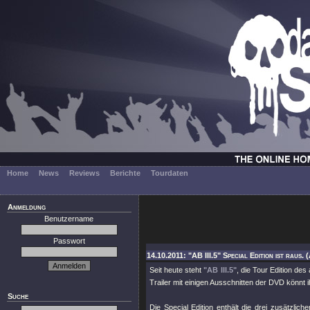
Home
News
Reviews
Berichte
Tourdaten
Anmeldung
Benutzername
Passwort
14.10.2011: "AB III.5" Special Edition ist raus. 
Seit heute steht
"AB III.5"
, die Tour Edition des
Trailer mit einigen Ausschnitten der DVD könnt 
Suche
Die Special Edition enthält die drei zusätzli