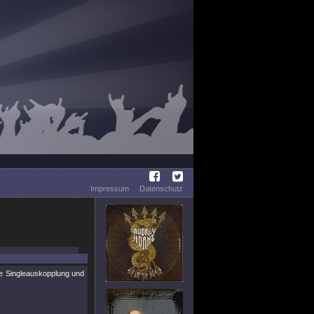
Impressum
Datenschutz
te Singleauskopplung und