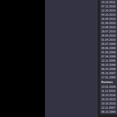
14.10.2011:
07.12.2010:
12.10.2010:
04.10.2010:
16.09.2010:
01.09.2010:
13.08.2010:
18.07.2010:
26.04.2010:
01.04.2010:
25.07.2009:
09.06.2009:
01.05.2009:
07.04.2009:
12.11.2008:
09.10.2008:
06.04.2008:
05.10.2007:
17.01.2005:
Reviews
13.01.2026:
11.12.2019:
18.10.2016:
19.10.2013:
10.10.2010:
12.11.2007:
08.10.2004: