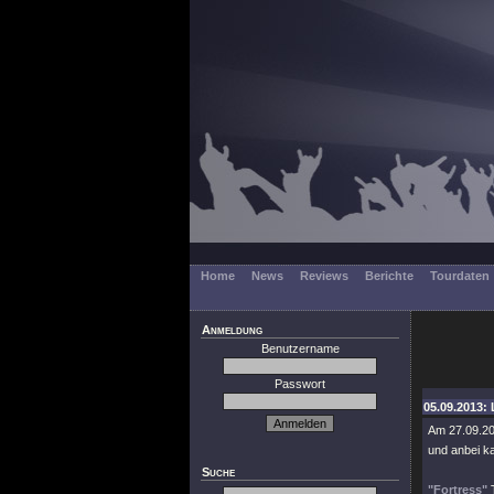
Home
News
Reviews
Berichte
Tourdaten
Anmeldung
Benutzername
Passwort
05.09.2013: 
Am 27.09.20
und anbei k
Suche
"Fortress"
T