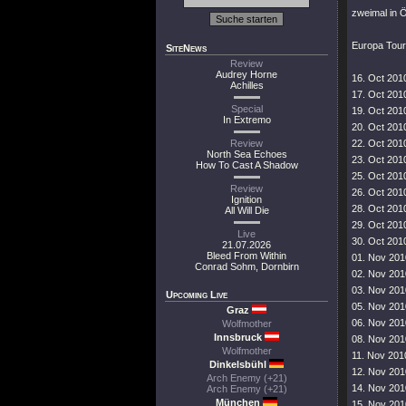
zweimal in Ö
Europa Tour
SiteNews
Review
Audrey Horne
16. Oct 201
Achilles
17. Oct 201
Special
19. Oct 201
In Extremo
20. Oct 201
Review
22. Oct 201
North Sea Echoes
23. Oct 201
How To Cast A Shadow
25. Oct 201
Review
26. Oct 2010
Ignition
28. Oct 201
All Will Die
29. Oct 201
Live
30. Oct 20
21.07.2026
Bleed From Within
01. Nov 201
Conrad Sohm, Dornbirn
02. Nov 201
03. Nov 201
Upcoming Live
05. Nov 2010
Graz
06. Nov 201
Wolfmother
Innsbruck
08. Nov 201
Wolfmother
11. Nov 201
Dinkelsbühl
12. Nov 201
Arch Enemy (+21)
14. Nov 2010
Arch Enemy (+21)
München
15. Nov 201