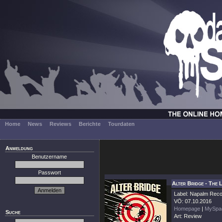
Home
News
Reviews
Berichte
Tourdaten
Anmeldung
Benutzername
Passwort
Alter Bridge - The 
Label: Napalm Rec
VÖ: 07.10.2016
Homepage
|
MySpa
Suche
Art: Review