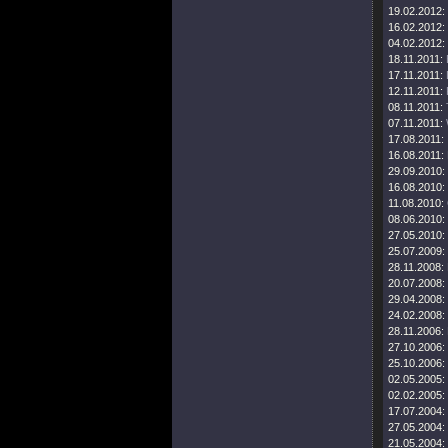
19.02.2012:
16.02.2012:
04.02.2012:
18.11.2011:
17.11.2011:
12.11.2011:
08.11.2011:
07.11.2011:
17.08.2011:
16.08.2011:
29.09.2010:
16.08.2010:
11.08.2010:
08.06.2010:
27.05.2010:
25.07.2009:
28.11.2008:
20.07.2008:
29.04.2008:
24.02.2008:
28.11.2006:
27.10.2006:
25.10.2006:
02.05.2005:
02.02.2005:
17.07.2004:
27.05.2004:
21.05.2004: