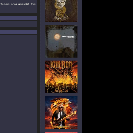
h eine Tour ansteht. Die