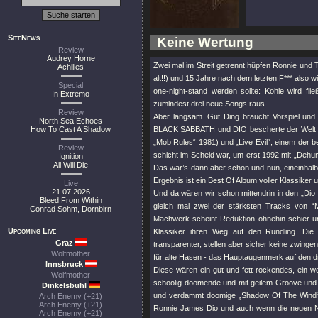
SiteNews
Keine Wertung
Review
Audrey Horne
Zwei mal im Streit getrennt hüpfen Ronnie und
Achilles
alt!!) und 15 Jahre nach dem letzten F*** also w
Special
one-night-stand werden sollte: Kohle wird fli
In Extremo
zumindest drei neue Songs raus.
Review
Aber langsam. Gut Ding braucht Vorspiel und
North Sea Echoes
How To Cast A Shadow
BLACK SABBATH und DIO bescherte der Welt ei
„Mob Rules“ 1981) und „Live Evil“, einem der b
Review
schicht im Scheid war, um erst 1992 mit „Dehum
Ignition
All Will Die
Das war’s dann aber schon und nun, eineinhalb 
Ergebnis ist ein Best Of Album voller Klassiker
Live
21.07.2026
Und da wären wir schon mittendrin in den „Dio
Bleed From Within
gleich mal zwei der stärksten Tracks von “
Conrad Sohm, Dornbirn
Machwerk scheint Reduktion ohnehin schier un
Upcoming Live
Klassiker ihren Weg auf den Rundling. Die
Graz
transparenter, stellen aber sicher keine zwingen
Wolfmother
für alte Hasen - das Hauptaugenmerk auf den d
Innsbruck
Diese wären ein gut und fett rockendes, ein w
Wolfmother
schoolig doomende und mit geilem Groove und 
Dinkelsbühl
und verdammt doomige „Shadow Of The Wind“ - 
Arch Enemy (+21)
Arch Enemy (+21)
Ronnie James Dio und auch wenn die neuen Nu
Arch Enemy (+21)