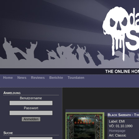
Home
News
Reviews
Berichte
Tourdaten
Anmeldung
Benutzername
Passwort
Black Sabbath - Ty
Label: EMI
VÖ: 01.10.1990
Homepage
Suche
Art: Classic