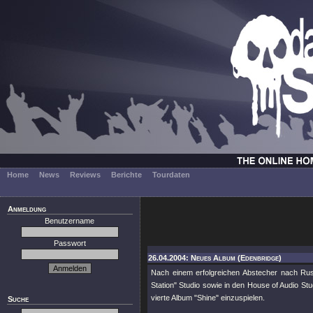
Home
News
Reviews
Berichte
Tourdaten
Anmeldung
Benutzername
Passwort
26.04.2004: Neues Album (Edenbridge)
Nach einem erfolgreichen Abstecher nach Ru
Station" Studio sowie in den House of Audio 
vierte Album "Shine" einzuspielen.
Suche