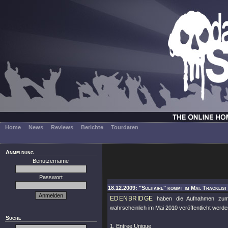
Home
News
Reviews
Berichte
Tourdaten
Anmeldung
Benutzername
Passwort
18.12.2009: "Solitaire" kommt im Mai. Tracklist
EDENBRIDGE
haben die Aufnahmen zum 
wahrscheinlich im Mai 2010 veröffentlicht werden
Suche
1. Entree Unique